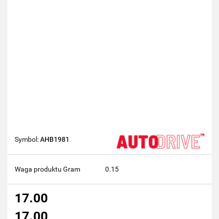
Symbol:
AHB1981
Waga produktu Gram
0.15
17.00
17.00