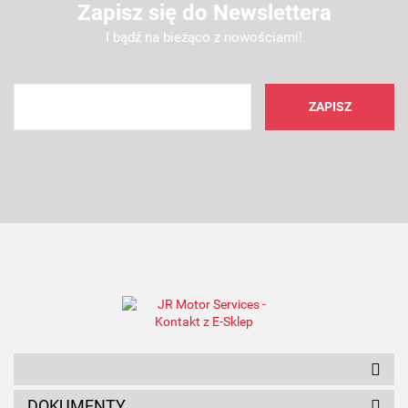
Zapisz się do Newslettera
I bądź na bieżąco z nowościami!
AMC FILTER
ANAM
DOKUMENTY