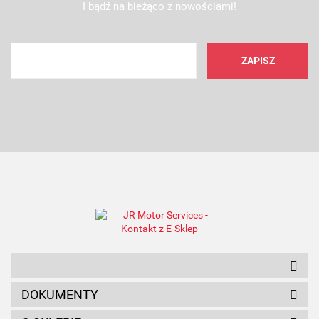
I bądź na bieżąco z nowościami!
AMC FILTER
ANAM
DOKUMENTY