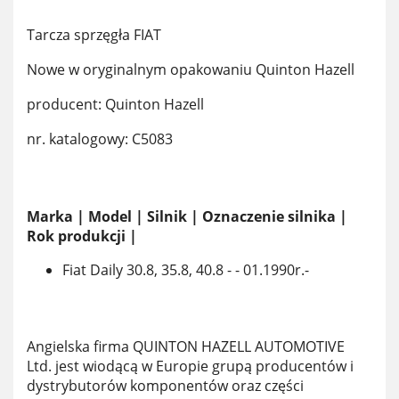
Tarcza sprzęgła FIAT
Nowe w oryginalnym opakowaniu Quinton Hazell
producent: Quinton Hazell
nr. katalogowy: C5083
Marka | Model | Silnik | Oznaczenie silnika |
Rok produkcji |
Fiat Daily 30.8, 35.8, 40.8 - - 01.1990r.-
Angielska firma QUINTON HAZELL AUTOMOTIVE
Ltd. jest wiodącą w Europie grupą producentów i
dystrybutorów komponentów oraz części