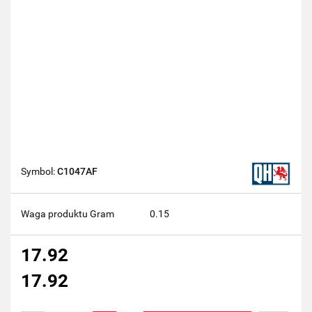
Symbol:
C1047AF
Waga produktu Gram
0.15
17.92
17.92