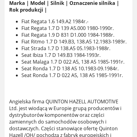
Marka | Model | Silnik | Oznaczenie silnika |
Rok produkcji |
Fiat Regata 1.6 149.A2 1984r.-
Fiat Regata 1.7 D 139 A5.000 1980-1990r.
Fiat Regata 1.9 D 831 D1.000 1984-1988r.
Fiat Ritmo 1.7 D 149.B3, 138.A5 12.1983-1989r.
Fiat Strada 1.7 D 138.A5 05.1983-1988r.
Seat Ibiza 1.7 D 149.B3 1984-1993r.
Seat Malaga 1.7 D 022 A5, 138 A5 1985-1991r.
Seat Ronda 1.7 D 138 A5 10.1983-09.1984r.
Seat Ronda 1.7 D 022 A5, 138 A5 1985-1991r.
Angielska firma QUINTON HAZELL AUTOMOTIVE
Ltd. jest wiodącą w Europie grupą producentów i
dystrybutorów komponentów oraz części
zamiennych do samochodów osobowych i
dostawczych. Części stanowiące ofertę Quinton
Hazell /QH/ pochodzą z fabryk europejskich i