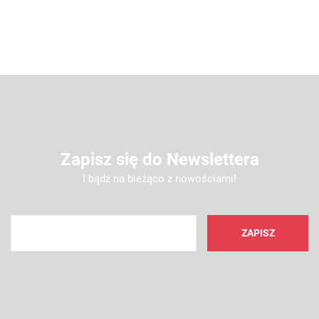
Zapisz się do Newslettera
I bądź na bieżąco z nowościami!