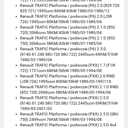
722) 1721ccm 68KM/50kW 1986/06-1989/04
Renault TRAFIC Platforma / podwozie (P6) 2.0 (829 720
829 721) 1995ccm 86KM/63kW 1980/03-1986/12
Renault TRAFIC Platforma / podwozie (P6) 2.0 (J5R
726) 1995ccm 80KM/59kW 1980/03-1989/04
Renault TRAFIC Platforma / podwozie (P6) 2.1 D (852
720) 2068ccm 58KM/43kW 1980/03-1989/04
Renault TRAFIC Platforma / podwozie (P6) 2.1 D (852
750) 2068ccm 58KM/43kW 1980/07-1985/04
Renault TRAFIC Platforma / podwozie (P6) 2.5 D
(8140.61.240 S8U 720 S8U 722) 2445ccm 69KM/51kW
1980/03-1989/04
Renault TRAFIC Platforma / podwozie (PXX) 1.7 (F1N
722) 1721ccm 68KM/50kW 1989/05-1994/08
Renault TRAFIC Platforma / podwozie (PXX) 2.0 RWD
(J5R 726) 1995ccm 80KM/59kW 1989/05-1997/10
Renault TRAFIC Platforma / podwozie (PXX) 2.1 D RWD
(852 720) 2068ccm 58KM/43kW 1989/05-1994/06
Renault TRAFIC Platforma / podwozie (PXX) 2.5 D
(8140.61.240 S8U 720 S8U 722) 2445ccm 69KM/51kW
1989/05-2001/03
Renault TRAFIC Platforma / podwozie (PXX) 2.5 D (S8U
750) 2499ccm 76KM/56kW 1989/03-1994/08
Renault TRAFIC Platforma / podwozie (PXX) 2.5 D 4x4