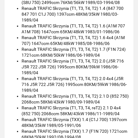
(S8U 750) 2499ccm 76KM/56kW 1989/03-1994/08
Renault TRAFIC Skrzynia (T1, T3, T4, T2) 1.4 (847 700
847 701 C1J 700) 1397ccm 48KM/35kW 1980/03-
1989/04
Renault TRAFIC Skrzynia (T1, T3, T4, T2) 1.6 (A1M 707
A1M 708) 1647ccm 65KM/48kW 1983/01-1986/06
Renault TRAFIC Skrzynia (T1, T3, T4, T2) 1.6 4x4 (A1M
707) 1647ccm 65KM/48kW 1985/08-1986/06
Renault TRAFIC Skrzynia (T1, T3, T4, T2) 1.7 (F1N 724)
1721ccm 68KM/50kW 1986/06-1989/04
Renault TRAFIC Skrzynia (T1, T3, T4, T2) 2.0 (J5R 716
J5R 722 J5R 726) 1995ccm 80KM/59kW 1986/06-
1989/04
Renault TRAFIC Skrzynia (T1, T3, T4, T2) 2.0 4x4 (J5R
716 J5R 722 J5R 726) 1995ccm 80KM/59kW 1986/06-
1989/04
Renault TRAFIC Skrzynia (T1, T3, T4, T2) 2.1 D (852 750)
2068ccm 58KM/43kW 1980/09-1989/04
Renault TRAFIC Skrzynia (T1, T3, T4, reT2) 2.1 D 4x4
(852 750) 2068ccm 58KM/43kW 1986/11-1989/04
Renault TRAFIC Skrzynia (TXX) 1.4 (C1J 700) 1397ccm
48KM/35kW 1989/05-1991/06
Renault TRAFIC Skrzynia (TXX) 1.7 (F1N 720) 1721ccm
68KM/50kW 1992/08-1994/08