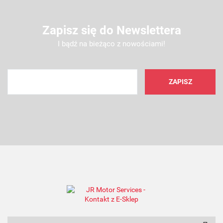
Zapisz się do Newslettera
I bądź na bieżąco z nowościami!
AMC FILTER