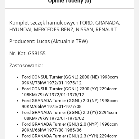
Opinie i oceny (0)
Komplet szczęk hamulcowych FORD, GRANADA,
HYUNDAI, MERCEDES-BENZ, NISSAN, RENAULT
Producent: Lucas (Aktualnie TRW)
Nr. Kat. GS8155
Zastosowania:
Ford CONSUL Turnier (GGNL) 2000 (NE) 1993ccm
99KM/73kW 1972/01-1975/12
Ford CONSUL Turnier (GGNL) 2300 (YY) 2294ccm
108KM/79kW 1972/01-1975/12
Ford GRANADA Turnier (GGNL) 2.0 (NY) 1998ccm
90KM/66kW 1975/01-1977/08
Ford GRANADA Turnier (GGNL) 2.3 (YY) 2294ccm
108KM/79kW 1972/01-1976/02
Ford GRANADA Turnier (GNU) 2.0 (NYP) 1998ccm
90KM/66kW 1977/08-1985/06
Ford GRANADA Turnier (GNU) 2.3 (YYH) 2294ccm