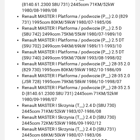
(8140.61.2300 S8U 731) 2445ccm 71KM/52kW
1980/08-1989/08
Renault MASTER I Platforma / podwozie (P__) 2.0 (829
731) 1995ccm 80KM/59kW 1980/07-1985/06
Renault MASTER I Platforma / podwozie (P__) 2.5 D
(S8U 742) 2499ccm 75KM/55kW 1980/07-1989/10
Renault MASTER I Platforma / podwozie (P__) 2.5 DT
(S9U 702) 2499ccm 94KM/69kW 1989/11-1993/10
Renault MASTER I Platforma / podwozie (P__) 2.5 DT
(S9U 740) 2499ccm 95KM/70kW 1993/08-1998/02
Renault MASTER I Platforma / podwozie (P__) 28-35 2.0
(829 730) 1995ccm 80KM/59kW 1982/10-1986/09
Renault MASTER I Platforma / podwozie (P__) 28-35 2.0
(J5R 728) 1995ccm 79KM/58kW 1986/10-1998/07
Renault MASTER I Platforma / podwozie (P__) 28-35 2.5
D (8140.61.2300 S8U 731) 2445ccm 71KM/52kW
1980/09-1998/07
Renault MASTER I Skrzynia (T__) 2.4 D (S8U 730)
2445ccm 71KM/52kW 1983/07-1986/08
Renault MASTER I Skrzynia (T__) 2.4 D (S8U 730)
2445ccm 72KM/53kW 1986/09-1992/12
Renault MASTER I Skrzynia (T__) 2.4 D (S8U 731)
2445ccm 68KM/50kW 1980/07-1983/06