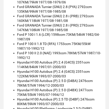
107KM/79kW 1977/08-1979/06
Ford GRANADA Turnier (GNU) 2.8 (PYA) 2792ccm
135KM/99kW 1977/08-1985/08
Ford GRANADA Turnier (GNU) 2.8 i (PRB) 2792ccm
160KM/118kW 1977/08-1981/08
Ford GRANADA Turnier (GNU) 2.8 i (PRD) 2792ccm
147KM/108kW 1977/08-1985/08
Ford P 100 I 1.6 (LCR) 1598ccm 73KM/54kW 1982/04-
1987/09
Ford P 100 II 1.8 TD (RFA) 1753ccm 75KM/55kW
1987/10-1992/12
Ford P 100 II 2.0 (NAE) 1993ccm 78KM/57kW 1987/10-
1992/12
Hyundai H100 Autobus (P) 2.4 (G4CS) 2351ccm
114KM/84kW 1997/01-2000/03
Hyundai H100 Autobus (P) 2.4 (G4CS) 2351ccm
122KM/90kW 1993/07-2000/03
Hyundai H100 Autobus (P) 2.5 D (D4BA) 2476ccm
78KM/57kW 1994/12-2000/03
Hyundai H100 Autobus (P) 2.5 D (D4BX) 2477ccm
75KM/55kW 1993/07-1994/12
Hyundai H100 Autobus (P) 2.5 TD (D4BF) 2476ccm
80KM/59kW 1993/07-2000/03
Hyundai H100 Platforma / podwozie 2.5 D (D4BF)