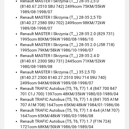
Renault MASTER I Skrzynia (T__) 28-35 2,5 D
(8140.67.2510 S8U 742) 2499ccm 75KM/55kW
1989/08-1998/07
Renault MASTER I Skrzynia (T__) 28-35 2,5 TD
(8140.27.2580 S9U 702) 2499ccm 98KM/72kW
1989/08-1998/07
Renault MASTER I Skrzynia (T__) 28-35 2.0 (829 731)
1995ccm 80KM/59kW 1980/08-1986/10
Renault MASTER I Skrzynia (T__) 28-35 2.0 (J5R 718)
1995ccm 79KM/58kW 1986/10-1998/07
Renault MASTER I Skrzynia (T__) 28-35 2.4 D
(8140.61.2300 S8U 731) 2445ccm 71KM/52kW
1980/08-1989/08
Renault MASTER I Skrzynia (T__) 35 2,5 TD
(8140.27.2500 8140.27.2510 S9U 714 S9U 740)
2499ccm 94KM/69kW 1989/08-1998/07
Renault TRAFIC Autobus (T5, T6, T7) 1.4 (847 700 847
701 C1J 700) 1397ccm 48KM/35kW 1980/03-1989/04
Renault TRAFIC Autobus (T5, T6, T7) 1.6 (841 705 A1M
707 A1M 708) 1647ccm 65KM/48kW 1984/01-1986/06
Renault TRAFIC Autobus (T5, T6, T7) 1.6 4x4 (A1M 707)
1647ccm 65KM/48kW 1980/03-1986/08
Renault TRAFIC Autobus (T5, T6, T7) 1.7 (F1N 724)
1721ccm 68KM/50kW 1986/06-1989/04