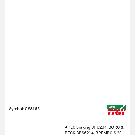
Symbol:
GS8155
APEC braking SHU234, BORG &
BECK BBS6214, BREMBO S 23