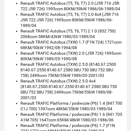
Renault TRAFIC Autobus (T5, T6, T7) 2.0 (J5R 716 J5R
722 J5R 726) 1995ccm 80KM/59kW 1986/06-1989/04
Renault TRAFIC Autobus (T5, T6, T7) 2.0 4x4 (J5R 716
J5R 722 J5R 726) 1995ccm 80KM/59kW 1986/06-
1989/04
Renault TRAFIC Autobus (T5, T6, T7) 2.1 D (852 750)
2068ccm 58KM/43kW 1980/03-1989/04
Renault TRAFIC Autobus (TXW) 1.7 (F1N 724) 1721ccm
68KM/50kW 1992/08-1994/08
Renault TRAFIC Autobus (TXW) 2.0 (J5R 726) 1995ccm
80KM/59kW 1989/05-1990/08
Renault TRAFIC Autobus (TXW) 2.5 D (8140.67.2500
8140.67.2550 8140.67.2580 S8U 750 S8U 752 S8U
758) 2499ccm 75KM/55kW 1989/05-2001/03
Renault TRAFIC Autobus (TXW) 2.5 D 4x4
(8140.67.2500 8140.67.2550 8140.67.2580 S8U 750
S8U 752 S8U 758) 2499ccm 75KM/55kW 1989/08-
2001/03
Renault TRAFIC Platforma / podwozie (P6) 1.4 (847 700
C1J 700) 1397ccm 48KM/35kW 1980/03-1989/04
Renault TRAFIC Platforma / podwozie (P6) 1.6 (841 705
A1M 705) 1647ccm 65KM/48kW 1980/03-1986/06
Renault TRAFIC Platforma / podwozie (P6) 1.7 (F1N