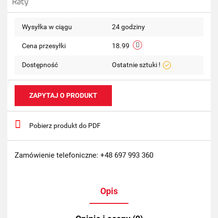
przechow
Wysyłka w ciągu
24 godziny
Cena przesyłki
18.99
Dostępność
Ostatnie sztuki !
ZAPYTAJ O PRODUKT
Pobierz produkt do PDF
Zamówienie telefoniczne: +48 697 993 360
Opis