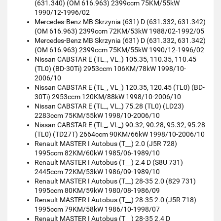
(631.340) (OM 616.963) 2399ccm 75KM/55kW
1990/12-1996/02
Mercedes-Benz MB Skrzynia (631) D (631.332, 631.342)
(OM 616.963) 2399ccm 72KM/53kW 1988/02-1992/05
Mercedes-Benz MB Skrzynia (631) D (631.332, 631.342)
(OM 616.963) 2399ccm 75KM/55kW 1990/12-1996/02
Nissan CABSTAR E (TL_, VL_) 105.35, 110.35, 110.45
(TL0) (BD-30Ti) 2953ccm 106KM/78kW 1998/10-
2006/10
Nissan CABSTAR E (TL_, VL_) 120.35, 120.45 (TL0) (BD-
30Ti) 2953ccm 120KM/88kW 1998/10-2006/10
Nissan CABSTAR E (TL_, VL_) 75.28 (TL0) (LD23)
2283ccm 75KM/55kW 1998/10-2006/10
Nissan CABSTAR E (TL_, VL_) 90.32, 90.28, 95.32, 95.28
(TL0) (TD27T) 2664ccm 90KM/66kW 1998/10-2006/10
Renault MASTER I Autobus (T__) 2.0 (J5R 728)
1995ccm 82KM/60kW 1985/06-1989/10
Renault MASTER I Autobus (T__) 2.4 D (S8U 731)
2445ccm 72KM/53kW 1986/09-1989/10
Renault MASTER I Autobus (T__) 28-35 2.0 (829 731)
1995ccm 80KM/59kW 1980/08-1986/09
Renault MASTER I Autobus (T__) 28-35 2.0 (J5R 718)
1995ccm 79KM/58kW 1986/10-1998/07
Renault MASTER I Autobus (T__) 28-35 2.4 D