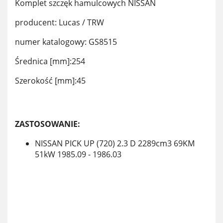
Komplet szczęk hamulcowych NISSAN
producent: Lucas / TRW
numer katalogowy: GS8515
Średnica [mm]:254
Szerokość [mm]:45
ZASTOSOWANIE:
NISSAN PICK UP (720) 2.3 D 2289cm3 69KM
51kW 1985.09 - 1986.03