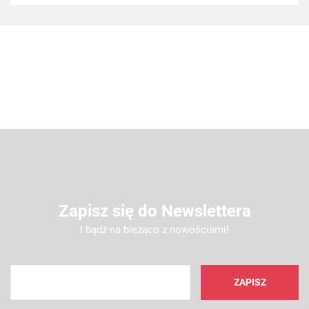
Zapisz się do Newslettera
I bądź na bieżąco z nowościami!