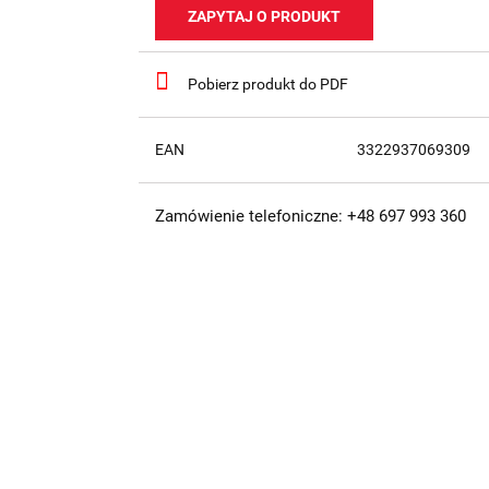
ZAPYTAJ O PRODUKT
Pobierz produkt do PDF
EAN
3322937069309
Zamówienie telefoniczne: +48 697 993 360