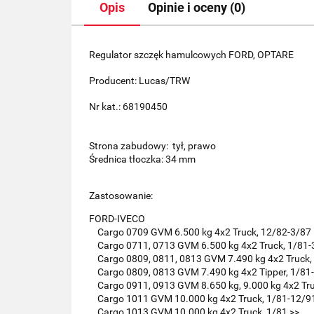
Opis
Opinie i oceny (0)
Regulator szczęk hamulcowych FORD, OPTARE
Producent: Lucas/TRW
Nr kat.: 68190450
Strona zabudowy: tył, prawo
Średnica tłoczka: 34 mm
Zastosowanie:
FORD-IVECO
Cargo 0709 GVM 6.500 kg 4x2 Truck, 12/82-3/87
Cargo 0711, 0713 GVM 6.500 kg 4x2 Truck, 1/81
Cargo 0809, 0811, 0813 GVM 7.490 kg 4x2 Truck,
Cargo 0809, 0813 GVM 7.490 kg 4x2 Tipper, 1/81
Cargo 0911, 0913 GVM 8.650 kg, 9.000 kg 4x2 Tru
Cargo 1011 GVM 10.000 kg 4x2 Truck, 1/81-12/9
Cargo 1013 GVM 10.000 kg 4x2 Truck, 1/81 >>