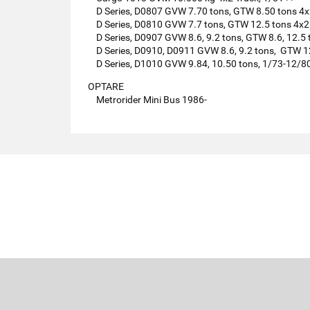
D Series, D0807 GVW 7.70 tons, GTW 8.50 tons 4x
D Series, D0810 GVW 7.7 tons, GTW 12.5 tons 4x2
D Series, D0907 GVW 8.6, 9.2 tons, GTW 8.6, 12.5 
D Series, D0910, D0911 GVW 8.6, 9.2 tons, GTW 12
D Series, D1010 GVW 9.84, 10.50 tons, 1/73-12/80
OPTARE
Metrorider Mini Bus 1986-