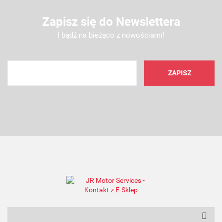
Zapisz się do Newslettera
I bądź na bieżąco z nowościami!
AMC FILTER