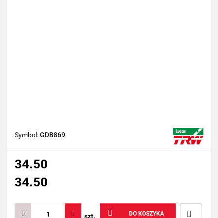
Symbol:
GDB869
34.50
34.50
DO KOSZYKA
szt.