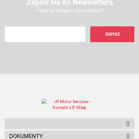
Zapisz się do Newslettera
I bądź na bieżąco z nowościami!
AMC FILTER
ANAM
DOKUMENTY