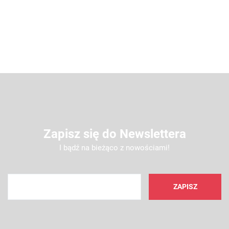
Zapisz się do Newslettera
I bądź na bieżąco z nowościami!