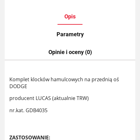
Opis
Parametry
Opinie i oceny (0)
Komplet klocków hamulcowych na przednią oś
DODGE
producent LUCAS (aktualnie TRW)
nr.kat. GDB4035
ZASTOSOWANIE: