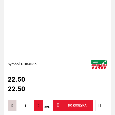
Symbol:
GDB4035
22.50
22.50
DO KOSZYKA
szt.