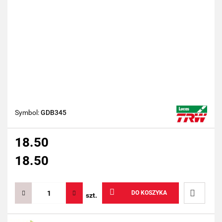
Symbol:
GDB345
18.50
18.50
DO KOSZYKA
szt.
Do