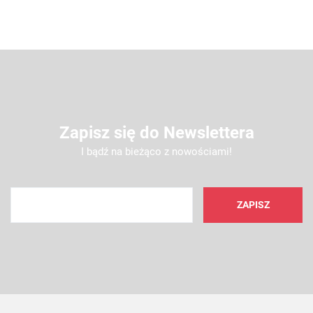
Zapisz się do Newslettera
I bądź na bieżąco z nowościami!
AMC FILTER