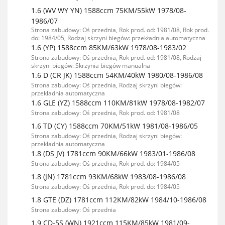
1.6 (WV WY YN) 1588ccm 75KM/55kW 1978/08-
1986/07
Strona zabudowy: Oś przednia, Rok prod. od: 1981/08, Rok prod.
do: 1984/05, Rodzaj skrzyni biegów: przekładnia automatyczna
1.6 (YP) 1588ccm 85KM/63kW 1978/08-1983/02
Strona zabudowy: Oś przednia, Rok prod. od: 1981/08, Rodzaj
skrzyni biegów: Skrzynia biegów manualna
1.6 D (CR JK) 1588ccm 54KM/40kW 1980/08-1986/08
Strona zabudowy: Oś przednia, Rodzaj skrzyni biegów:
przekładnia automatyczna
1.6 GLE (YZ) 1588ccm 110KM/81kW 1978/08-1982/07
Strona zabudowy: Oś przednia, Rok prod. od: 1981/08
1.6 TD (CY) 1588ccm 70KM/51kW 1981/08-1986/05
Strona zabudowy: Oś przednia, Rodzaj skrzyni biegów:
przekładnia automatyczna
1.8 (DS JV) 1781ccm 90KM/66kW 1983/01-1986/08
Strona zabudowy: Oś przednia, Rok prod. do: 1984/05
1.8 (JN) 1781ccm 93KM/68kW 1983/08-1986/08
Strona zabudowy: Oś przednia, Rok prod. do: 1984/05
1.8 GTE (DZ) 1781ccm 112KM/82kW 1984/10-1986/08
Strona zabudowy: Oś przednia
1.9 CD-5S (WN) 1921ccm 115KM/85kW 1981/09-