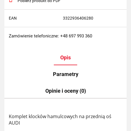
Pobierz produkt do PDF
EAN
3322936406280
Zamówienie telefoniczne: +48 697 993 360
Opis
Parametry
Opinie i oceny (0)
Komplet klocków hamulcowych na przednią oś
AUDI