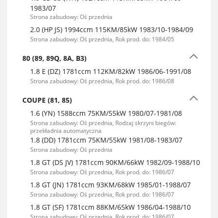
1983/07
Strona zabudowy: Oś przednia
2.0 (HP JS) 1994ccm 115KM/85kW 1983/10-1984/09
Strona zabudowy: Oś przednia, Rok prod. do: 1984/05
80 (89, 89Q, 8A, B3)
1.8 E (DZ) 1781ccm 112KM/82kW 1986/06-1991/08
Strona zabudowy: Oś przednia, Rok prod. do: 1986/08
COUPE (81, 85)
1.6 (YN) 1588ccm 75KM/55kW 1980/07-1981/08
Strona zabudowy: Oś przednia, Rodzaj skrzyni biegów:
przekładnia automatyczna
1.8 (DD) 1781ccm 75KM/55kW 1981/08-1983/07
Strona zabudowy: Oś przednia
1.8 GT (DS JV) 1781ccm 90KM/66kW 1982/09-1988/10
Strona zabudowy: Oś przednia, Rok prod. do: 1986/07
1.8 GT (JN) 1781ccm 93KM/68kW 1985/01-1988/07
Strona zabudowy: Oś przednia, Rok prod. do: 1986/07
1.8 GT (SF) 1781ccm 88KM/65kW 1986/04-1988/10
Strona zabudowy: Oś przednia, Rok prod. do: 1986/07