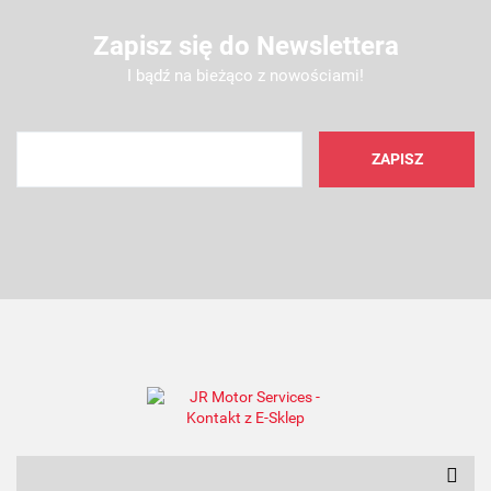
Zapisz się do Newslettera
I bądź na bieżąco z nowościami!
AMC FILTER