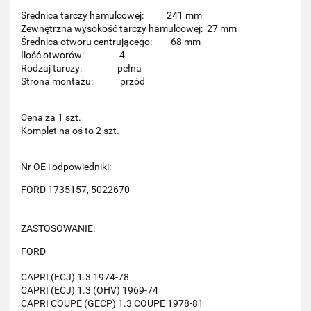
Średnica tarczy hamulcowej: 241 mm
Zewnętrzna wysokość tarczy hamulcowej: 27 mm
Średnica otworu centrującego: 68 mm
Ilość otworów: 4
Rodzaj tarczy: pełna
Strona montażu: przód
Cena za 1 szt.
Komplet na oś to 2 szt.
Nr OE i odpowiedniki:
FORD 1735157, 5022670
ZASTOSOWANIE:
FORD
CAPRI (ECJ) 1.3 1974-78
CAPRI (ECJ) 1.3 (OHV) 1969-74
CAPRI COUPE (GECP) 1.3 COUPE 1978-81