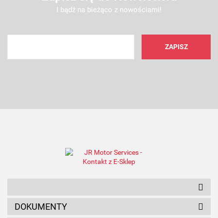
I bądź na bieżąco z nowościami!
AMC FILTER
ANAM
DOKUMENTY