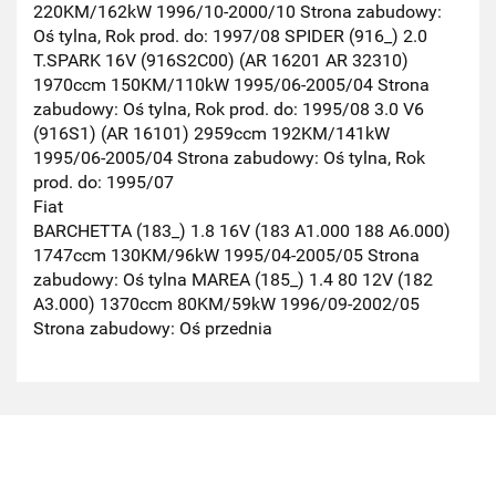
220KM/162kW 1996/10-2000/10 Strona zabudowy:
Oś tylna, Rok prod. do: 1997/08 SPIDER (916_) 2.0
T.SPARK 16V (916S2C00) (AR 16201 AR 32310)
1970ccm 150KM/110kW 1995/06-2005/04 Strona
zabudowy: Oś tylna, Rok prod. do: 1995/08 3.0 V6
(916S1) (AR 16101) 2959ccm 192KM/141kW
1995/06-2005/04 Strona zabudowy: Oś tylna, Rok
prod. do: 1995/07
Fiat
BARCHETTA (183_) 1.8 16V (183 A1.000 188 A6.000)
1747ccm 130KM/96kW 1995/04-2005/05 Strona
zabudowy: Oś tylna MAREA (185_) 1.4 80 12V (182
A3.000) 1370ccm 80KM/59kW 1996/09-2002/05
Strona zabudowy: Oś przednia