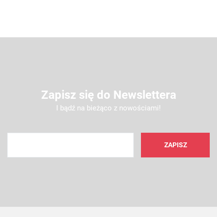
Zapisz się do Newslettera
I bądź na bieżąco z nowościami!