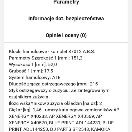
Parametry
Informacje dot. bezpieczeństwa
Opinie i oceny (0)
Klocki hamulcowe - komplet 37012 A.B.S.
Parametry Szerokość 1 [mm]: 151,3
Wysokość 1 [mm]: 52,0
Grubość 1 [mm]: 17,5
System hamulcowy: ATE
Długość złącza ostrzegawczego [mm]: 215
Styk ostrzegawczy o zużyciu: Ze zintegrowanym
czujnikiem zużycia
Ilożć wskaYników zużycia okładzin [na oż]: 2
Ciężar [kg]: 1,46 umery katalogowe zamienników:AP
XENERGY X40233, AP XENERGY X40569, AP
XENERGY X40570, BLUE PRINT ADL144231, BLUE
PRINT ADL144250, DJ PARTS BP2543, KAMOKA