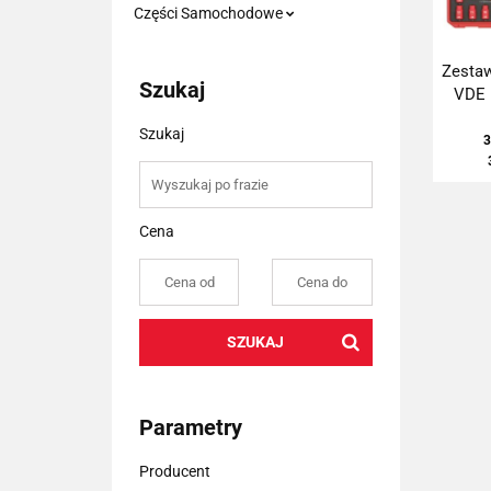
Części Samochodowe
Zestaw
Szukaj
VDE 
Szukaj
3
Cena
SZUKAJ
Parametry
Producent