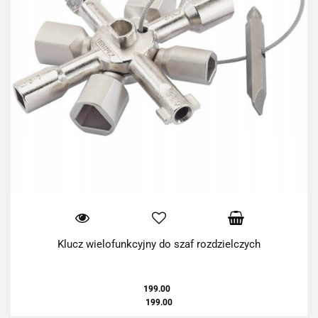
Klucz wielofunkcyjny do szaf rozdzielczych
199.00
199.00