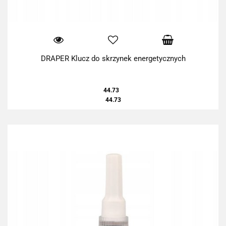
DRAPER Klucz do skrzynek energetycznych
44.73
44.73