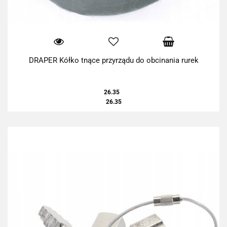
DRAPER Kółko tnące przyrządu do obcinania rurek
26.35
26.35