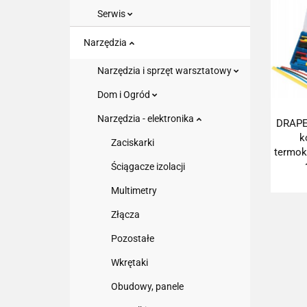
Serwis
Narzędzia
Narzędzia i sprzęt warsztatowy
Dom i Ogród
Narzędzia - elektronika
DRAPE
k
Zaciskarki
termok
Ściągacze izolacji
Multimetry
Złącza
Pozostałe
Wkrętaki
Obudowy, panele