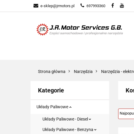
e-sklep@jrmotors.pl
697993360
UKŁADY PALIWOW
KOMPONENTY ELE
UKŁADY PALIWOWE
NARZĘDZIA
Strona główna
Narzędzia
Narzędzia - elekt
Kategorie
Kos
Układy Paliwowe
Układy Paliwowe - Diesel
Układy Paliwowe - Benzyna