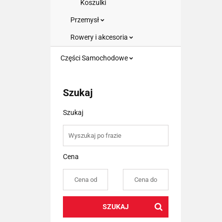
Koszulki
Przemysł
Rowery i akcesoria
Części Samochodowe
Szukaj
Szukaj
Cena
SZUKAJ