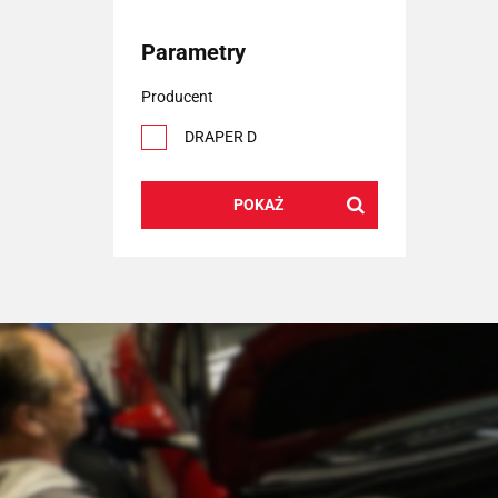
Parametry
Producent
DRAPER D
POKAŻ