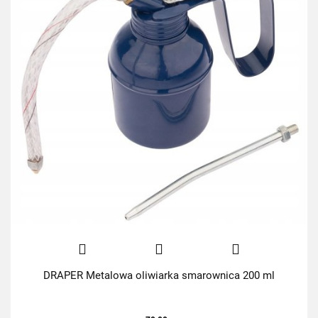
DRAPER Metalowa oliwiarka smarownica 200 ml