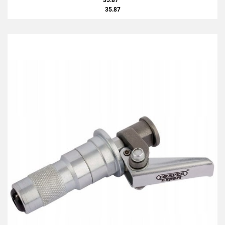
35.87
35.87