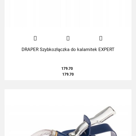
DRAPER Szybkozłączka do kalamitek EXPERT
179.70
179.70