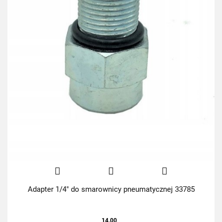
Adapter 1/4" do smarownicy pneumatycznej 33785
14.00