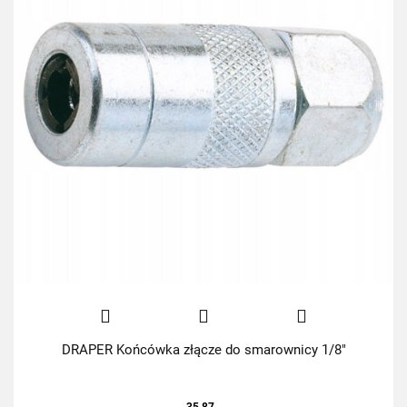
DRAPER Końcówka złącze do smarownicy 1/8"