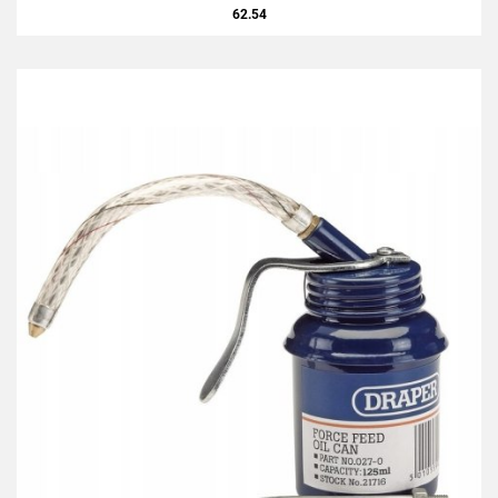
62.54