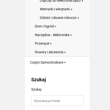
Osprzęt do elektronarzędzi
Wiertarki i wkrętarki
Odzież i obuwie robocze
Dom i Ogród
Narzędzia - elektronika
Przemysł
Rowery i akcesoria
Części Samochodowe
Szukaj
Szukaj