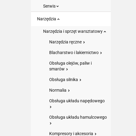
Serwis
Narzędzia
Narzędzia i sprzęt warsztatowy
Narzędzia ręczne
Blacharstwo i lakiernictwo
Obsługa olejów, paliw i
smarów
Obsługa silnika
Normalia
Obsługa układu napędowego
Obsługa układu hamulcowego
Kompresory i akcesoria