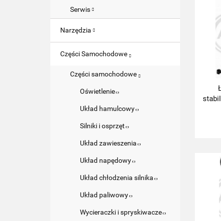
Serwis
Narzędzia
Części Samochodowe
Części samochodowe
Oświetlenie
stabi
Układ hamulcowy
Silniki i osprzęt
Układ zawieszenia
Układ napędowy
Układ chłodzenia silnika
Układ paliwowy
Wycieraczki i spryskiwacze