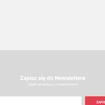
Zapisz się do Newslettera
I bądź na bieżąco z nowościami!