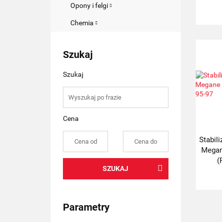
Opony i felgi
Chemia
Szukaj
Szukaj
Cena
Stabili
Megan
(
SZUKAJ
Parametry