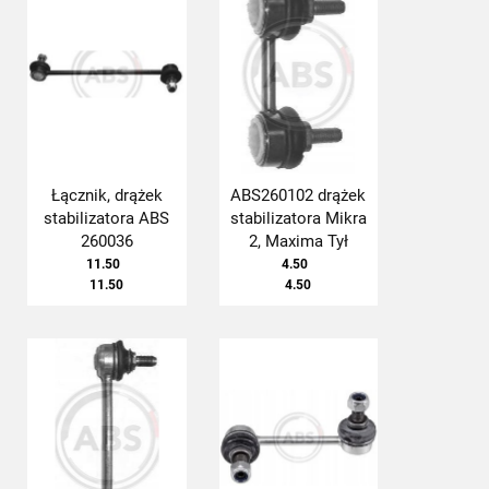
Łącznik, drążek
ABS260102 drążek
stabilizatora ABS
stabilizatora Mikra
260036
2, Maxima Tył
11.50
4.50
11.50
4.50