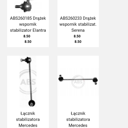
ABS260185 Drążek
ABS260233 Drążek
wspornik
wspornik stabilizat.
stabilizator Elantra
Serena
8.50
8.50
8.50
8.50
Łącznik
Łącznik
stabilizatora
stabilizatora
Mercedes
Mercedes