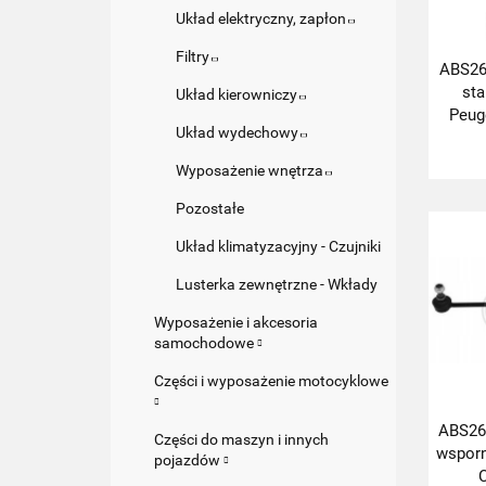
Układ elektryczny, zapłon
Filtry
ABS26
sta
Układ kierowniczy
Peuge
Układ wydechowy
Wyposażenie wnętrza
Pozostałe
Układ klimatyzacyjny - Czujniki
Lusterka zewnętrzne - Wkłady
Wyposażenie i akcesoria
samochodowe
Części i wyposażenie motocyklowe
ABS26
Części do maszyn i innych
wsporn
pojazdów