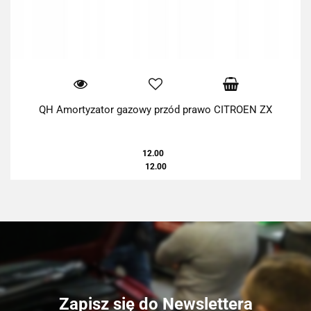
QH Amortyzator gazowy przód prawo CITROEN ZX
12.00
12.00
Zapisz się do Newslettera