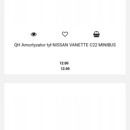
QH Amortyzator tył NISSAN VANETTE C22 MINIBUS
12.00
12.00