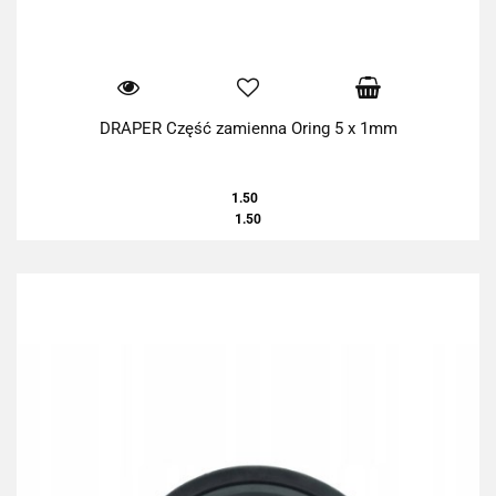
DRAPER Część zamienna Oring 5 x 1mm
1.50
1.50