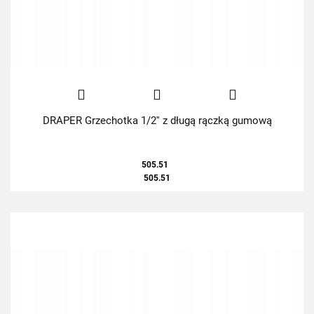
DRAPER Grzechotka 1/2'' z długą rączką gumową
505.51
505.51