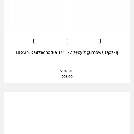
DRAPER Grzechotka 1/4'' 72 zęby z gumową rączką
206.00
206.00