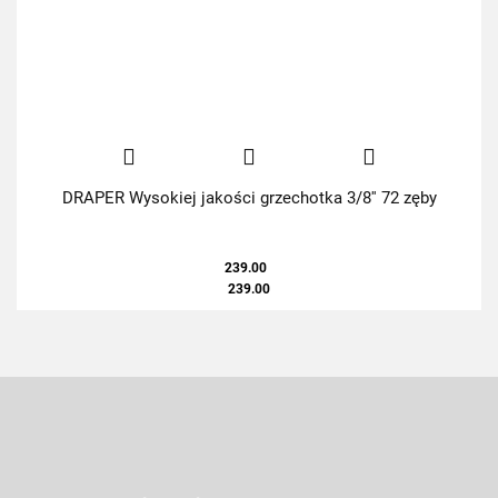
DRAPER Wysokiej jakości grzechotka 3/8'' 72 zęby
239.00
239.00