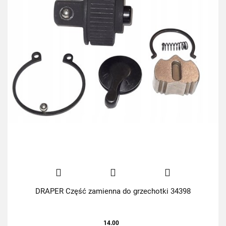
DRAPER Część zamienna do grzechotki 34398
14.00