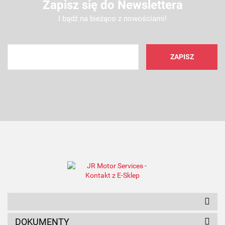
Zapisz się do Newslettera
I bądź na bieżąco z nowościami!
DOKUMENTY