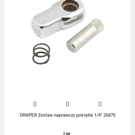
DRAPER Zestaw naprawczy pokrętła 1/4" 26870
7.00