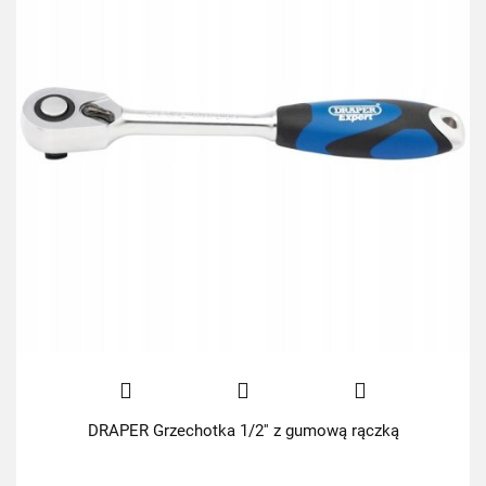
DRAPER Grzechotka 1/2'' z gumową rączką