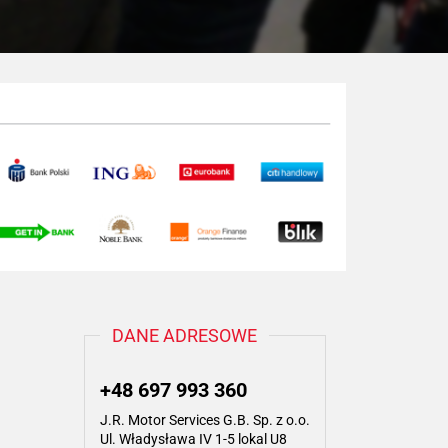
DANE ADRESOWE
+48 697 993 360
J.R. Motor Services G.B. Sp. z o.o.
Ul. Władysława IV 1-5 lokal U8