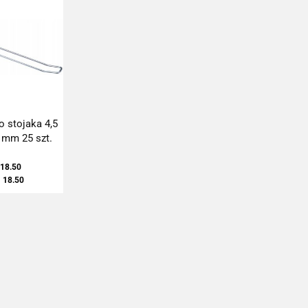
o stojaka 4,5
 mm 25 szt.
18.50
18.50