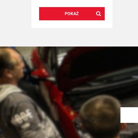
POKAŻ