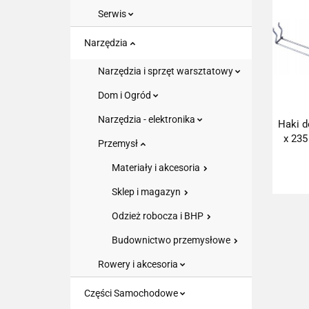
Serwis
Narzędzia
Narzędzia i sprzęt warsztatowy
Dom i Ogród
Narzędzia - elektronika
Haki d
x 235
Przemysł
Materiały i akcesoria
Sklep i magazyn
Odzież robocza i BHP
Budownictwo przemysłowe
Rowery i akcesoria
Części Samochodowe