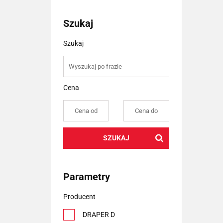
Szukaj
Szukaj
Cena
SZUKAJ
Parametry
Producent
DRAPER D