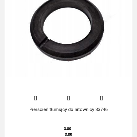
Pierścień tłumiący do nitownicy 33746
3.80
3.80