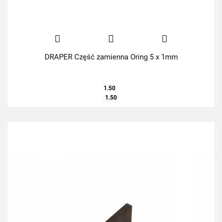
DRAPER Część zamienna Oring 5 x 1mm
1.50
1.50