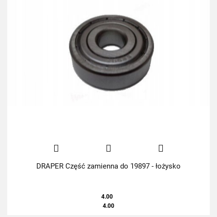
DRAPER Część zamienna do 19897 - łożysko
4.00
4.00