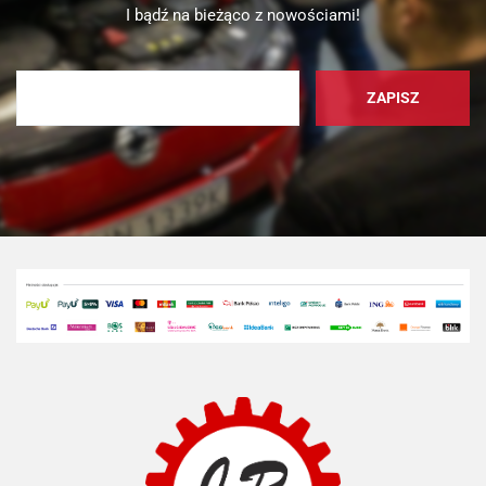
I bądź na bieżąco z nowościami!