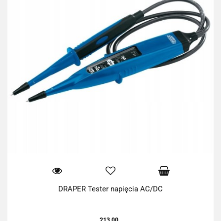
DRAPER Tester napięcia AC/DC
213.00