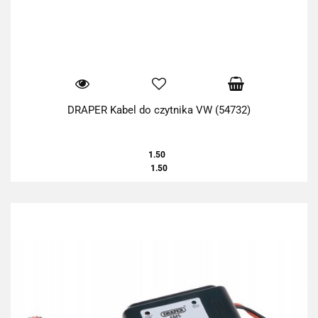
DRAPER Kabel do czytnika VW (54732)
1.50
1.50