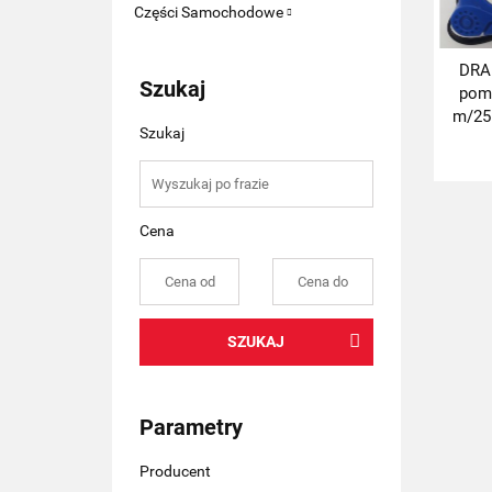
Części Samochodowe
DRA
Szukaj
pom
m/25
Szukaj
Cena
SZUKAJ
Parametry
Producent