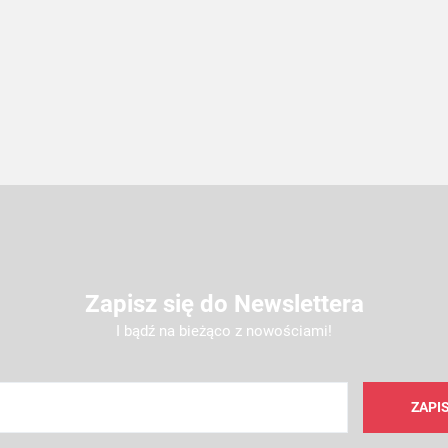
Zapisz się do Newslettera
I bądź na bieżąco z nowościami!