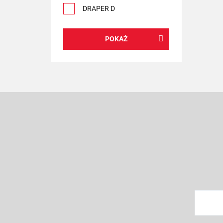
DRAPER D
POKAŻ