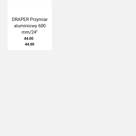
DRAPER Przymiar
aluminiowy 600
mm/24"
44.00
44.00