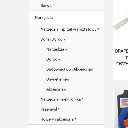
Serwis
Narzędzia
Narzędzia i sprzęt warsztatowy
Dom i Ogród
Narzędzia
DRAPE
s
Ogród
metry
Budownictwo i Akcesoria
Oświetlenie
Akcesoria
Narzędzia - elektronika
Przemysł
Rowery i akcesoria