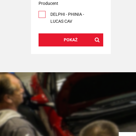
Producent
DELPHI - PHINIA -
LUCAS CAV
POKAŻ