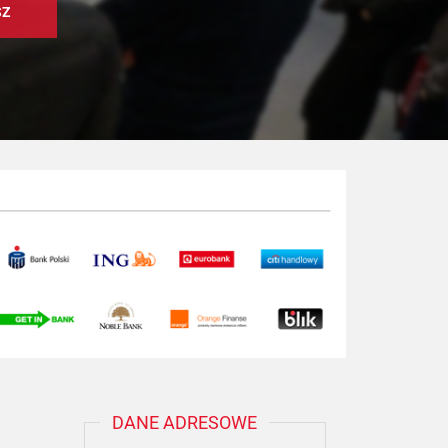
DANE ADRESOWE