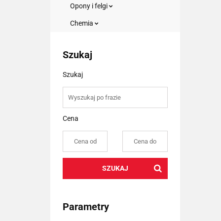
Opony i felgi
Chemia
Szukaj
Szukaj
Cena
SZUKAJ
Parametry