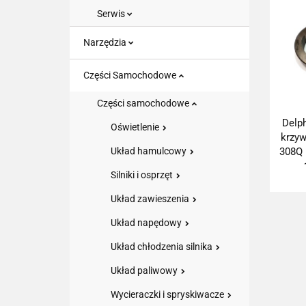
Serwis
Narzędzia
Części Samochodowe
Części samochodowe
Delph
Oświetlenie
krzy
308Q
Układ hamulcowy
Silniki i osprzęt
Układ zawieszenia
Układ napędowy
Układ chłodzenia silnika
Układ paliwowy
Wycieraczki i spryskiwacze