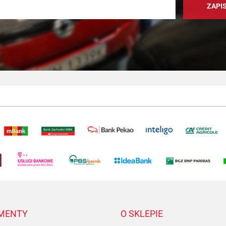
MENTY
O SKLEPIE