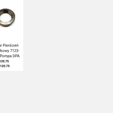
i Pierścień
wkowy 7123-
 Pompa DPA
120.75
120.75