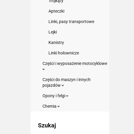
Trójkąty
Apteczki
Linki, pasy transportowe
Lejki
Kanistry
Linki holownicze
Części i wyposażenie motocyklowe
Części do maszyn i innych
pojazdów
Opony i felgi
Chemia
Szukaj