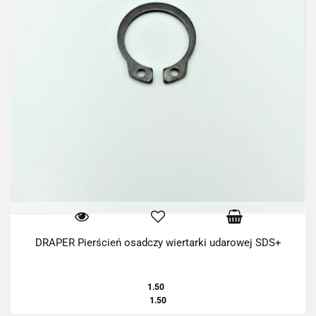
DRAPER Pierścień osadczy wiertarki udarowej SDS+
1.50
1.50