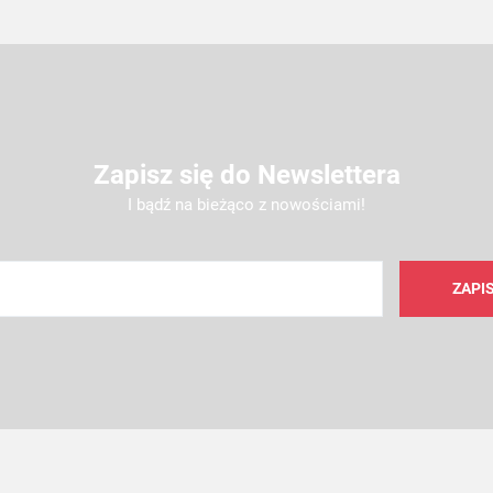
Zapisz się do Newslettera
I bądź na bieżąco z nowościami!