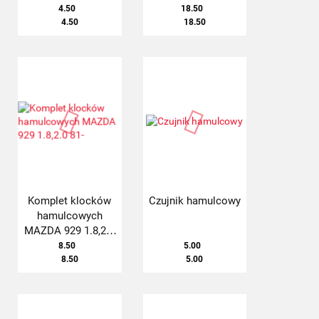
4.50
18.50
4.50
18.50
Komplet klocków
Czujnik hamulcowy
hamulcowych
MAZDA 929 1.8,2.0
81-
8.50
5.00
8.50
5.00