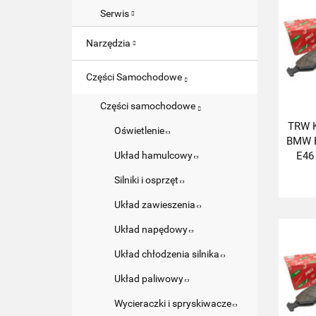
Serwis
Narzędzia
Części Samochodowe
Części samochodowe
TRW K
Oświetlenie
BMW E
E46
Układ hamulcowy
Silniki i osprzęt
Układ zawieszenia
Układ napędowy
Układ chłodzenia silnika
Układ paliwowy
Wycieraczki i spryskiwacze