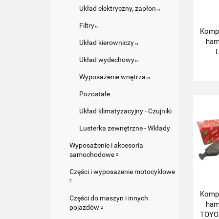
Układ elektryczny, zapłon
Filtry
Kompl
ham
Układ kierowniczy
Układ wydechowy
Wyposażenie wnętrza
Pozostałe
Układ klimatyzacyjny - Czujniki
Lusterka zewnętrzne - Wkłady
Wyposażenie i akcesoria
samochodowe
Części i wyposażenie motocyklowe
Kompl
Części do maszyn i innych
ham
pojazdów
TOYO