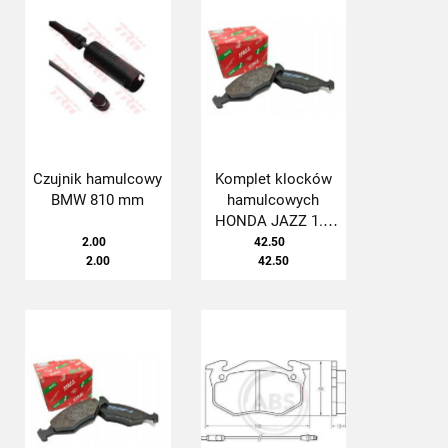
Czujnik hamulcowy
Komplet klocków
BMW 810 mm
hamulcowych
HONDA JAZZ 1.2
83-
2.00
42.50
2.00
42.50