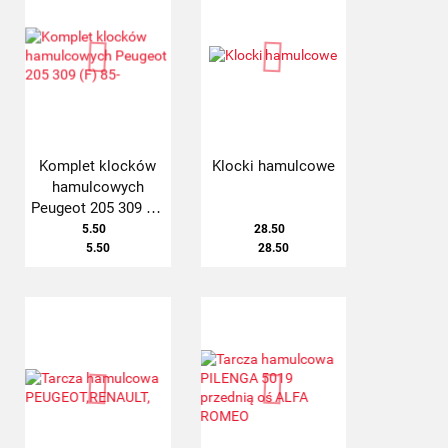
Komplet klocków
Klocki hamulcowe
hamulcowych
Peugeot 205 309 (F)
85-
5.50
28.50
5.50
28.50