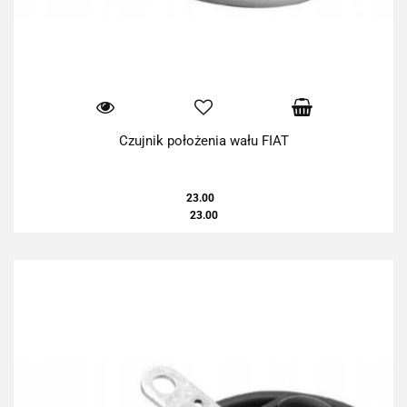
Czujnik położenia wału FIAT
23.00
23.00