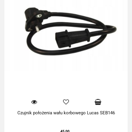
Czujnik położenia wału korbowego Lucas SEB146
45.00