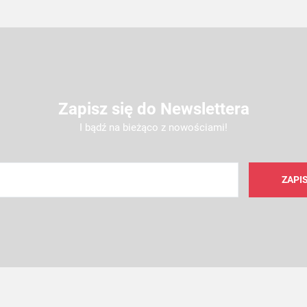
Zapisz się do Newslettera
I bądź na bieżąco z nowościami!