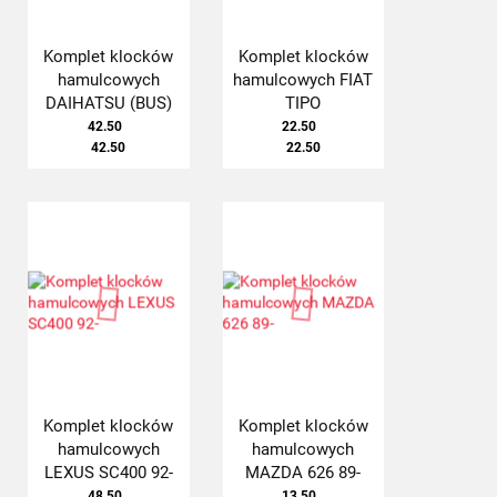
Komplet klocków
Komplet klocków
hamulcowych
hamulcowych FIAT
DAIHATSU (BUS)
TIPO
42.50
22.50
42.50
22.50
Komplet klocków
Komplet klocków
hamulcowych
hamulcowych
LEXUS SC400 92-
MAZDA 626 89-
48.50
13.50