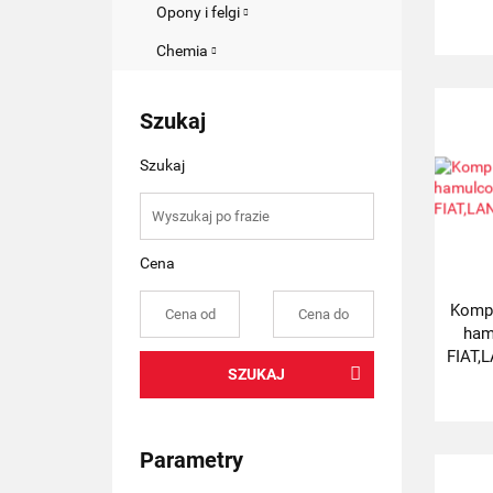
Opony i felgi
Chemia
Szukaj
Szukaj
Cena
Kompl
ham
FIAT,
SZUKAJ
Parametry