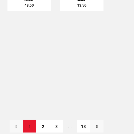
48.50
13.50
1
2
3
...
13