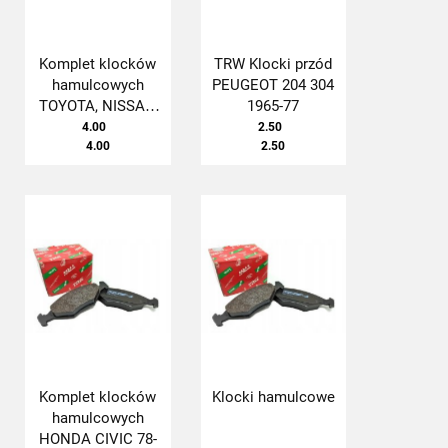
Komplet klocków
TRW Klocki przód
hamulcowych
PEUGEOT 204 304
TOYOTA, NISSAN
1965-77
komplet
4.00
2.50
4.00
2.50
Komplet klocków
Klocki hamulcowe
hamulcowych
HONDA CIVIC 78-