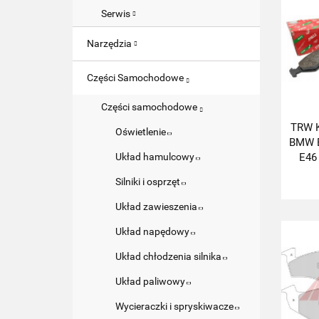
Serwis
Narzędzia
Części Samochodowe
Części samochodowe
TRW K
Oświetlenie
BMW E
E46
Układ hamulcowy
Silniki i osprzęt
Układ zawieszenia
Układ napędowy
Układ chłodzenia silnika
Układ paliwowy
Wycieraczki i spryskiwacze