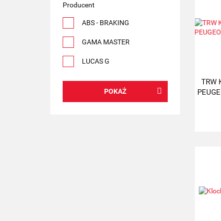
Producent
ABS - BRAKING
GAMA MASTER
LUCAS G
TRW K
POKAŻ
PEUGEO