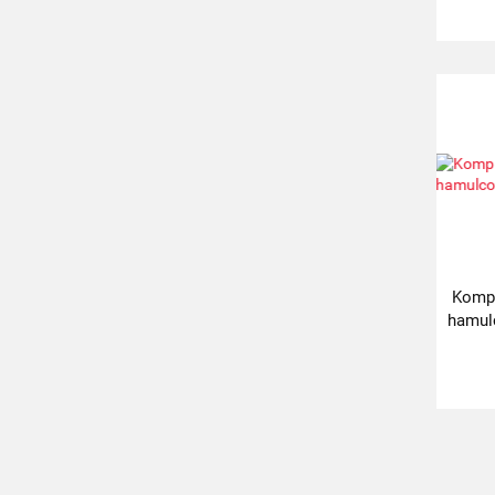
Kompl
hamul