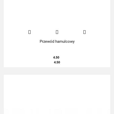
Przewód hamulcowy
4.50
4.50