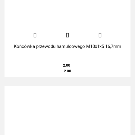
Końcówka przewodu hamulcowego M10x1x5 16,7mm
2.00
2.00