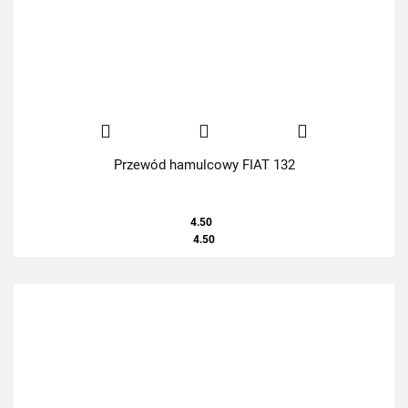
Przewód hamulcowy FIAT 132
4.50
4.50