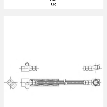
7.00
7.00