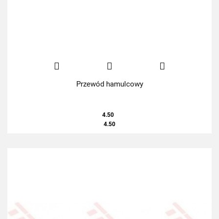
Przewód hamulcowy
4.50
4.50