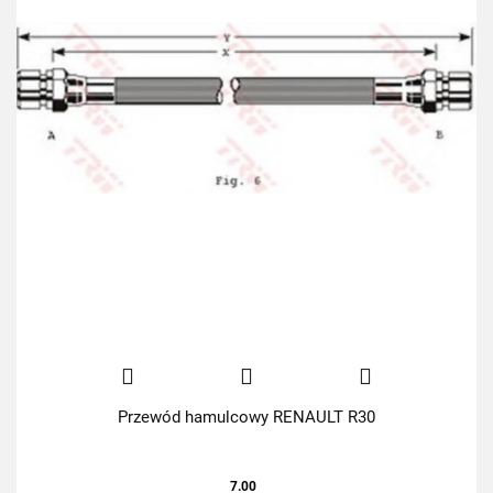
Przewód hamulcowy RENAULT R30
7.00