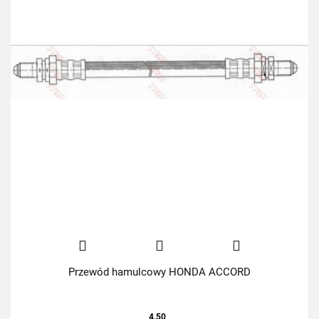
Przewód hamulcowy HONDA ACCORD
4.50