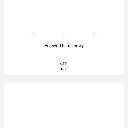
Przewód hamulcowy
4.50
4.50