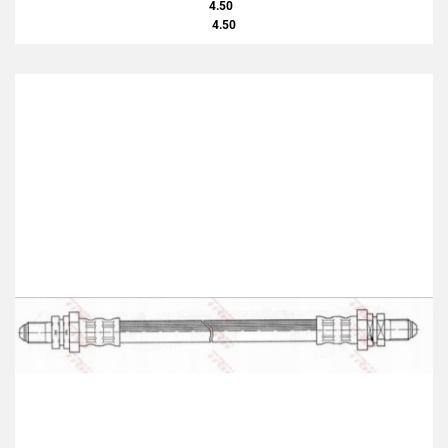
4.50
4.50