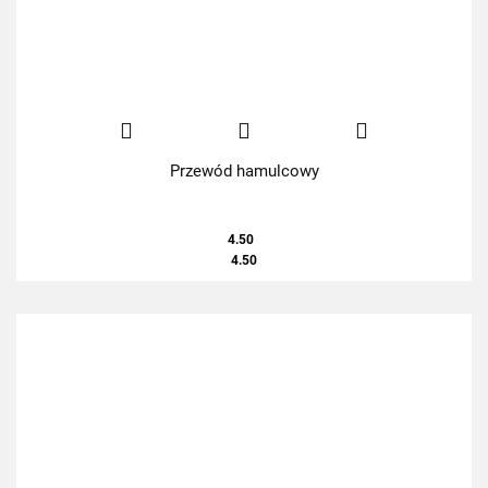
Przewód hamulcowy
4.50
4.50