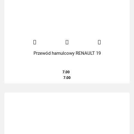
Przewód hamulcowy RENAULT 19
7.00
7.00